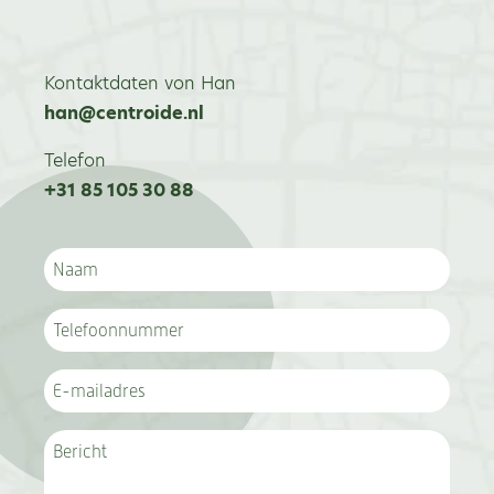
Kontaktdaten von Han
han@centroide.nl
Telefon
+31 85 105 30 88