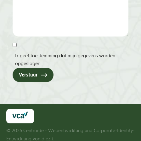
Ik geef toestemming dat mijn gegevens worden
opgeslagen.
Verstuur
© 2026 Centroide - Webentwicklung und Corporate-Identity-
Entwicklung von
diezit.