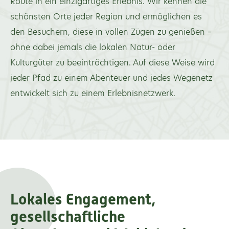
Route in ein einzigartiges Erlebnis. Wir kennen die
schönsten Orte jeder Region und ermöglichen es
den Besuchern, diese in vollen Zügen zu genießen –
ohne dabei jemals die lokalen Natur- oder
Kulturgüter zu beeinträchtigen. Auf diese Weise wird
jeder Pfad zu einem Abenteuer und jedes Wegenetz
entwickelt sich zu einem Erlebnisnetzwerk.
Lokales Engagement,
gesellschaftliche