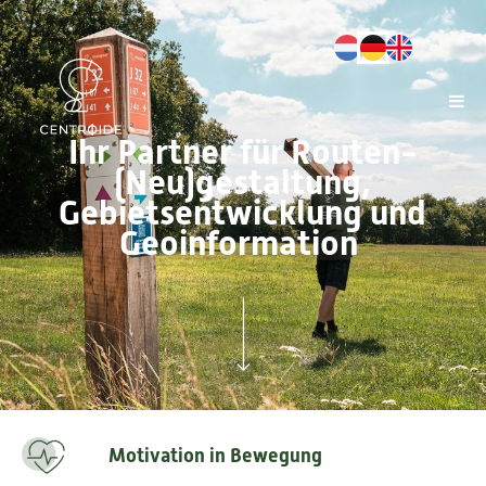
Ihr Partner für Routen-
(Neu)gestaltung,
Gebietsentwicklung und
Geoinformation
Motivation in Bewegung