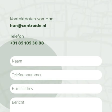
Kontaktdaten von Han
han@centroide.nl
Telefon
+31 85 105 30 88