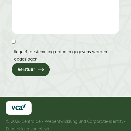
Ik geef toestemming dat mijn gegevens worden
opgeslagen.
Verstuur
© 2026 Centroide - Webentwicklung und Corporate-Identity-
Entwicklung von
diezit.