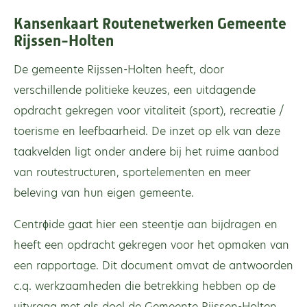
Kansenkaart Routenetwerken Gemeente
Rijssen-Holten
De gemeente Rijssen-Holten heeft, door
verschillende politieke keuzes, een uitdagende
opdracht gekregen voor vitaliteit (sport), recreatie /
toerisme en leefbaarheid. De inzet op elk van deze
taakvelden ligt onder andere bij het ruime aanbod
van routestructuren, sportelementen en meer
beleving van hun eigen gemeente.
Centrϕide gaat hier een steentje aan bijdragen en
heeft een opdracht gekregen voor het opmaken van
een rapportage. Dit document omvat de antwoorden
c.q. werkzaamheden die betrekking hebben op de
uitvraag met als doel de Gemeente Rijssen-Holten