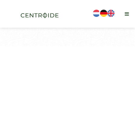
is-sticky