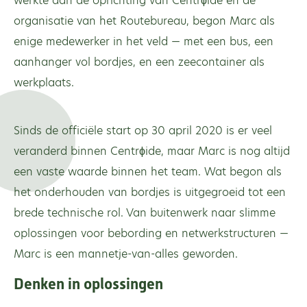
werkte aan de oprichting van Centrϕide en de
organisatie van het Routebureau, begon Marc als
enige medewerker in het veld — met een bus, een
aanhanger vol bordjes, en een zeecontainer als
werkplaats.
Sinds de officiële start op 30 april 2020 is er veel
veranderd binnen Centrϕide, maar Marc is nog altijd
een vaste waarde binnen het team. Wat begon als
het onderhouden van bordjes is uitgegroeid tot een
brede technische rol. Van buitenwerk naar slimme
oplossingen voor bebording en netwerkstructuren —
Marc is een mannetje-van-alles geworden.
Denken in oplossingen