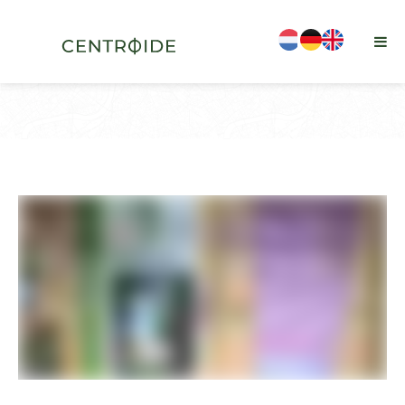
is-sticky