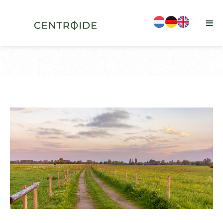
is-sticky