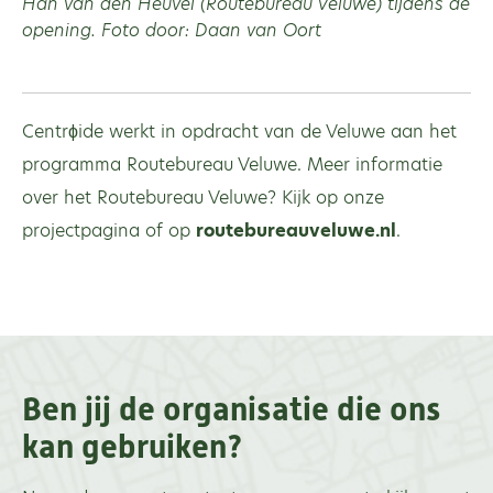
Han van den Heuvel (Routebureau Veluwe) tijdens de
opening. Foto door: Daan van Oort
Centrϕide werkt in opdracht van de Veluwe aan het
programma Routebureau Veluwe. Meer informatie
over het Routebureau Veluwe? Kijk op onze
projectpagina of op
routebureauveluwe.nl
.
Ben jij de organisatie die ons
kan gebruiken?