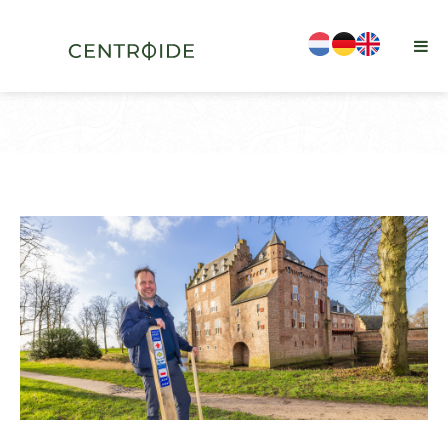
is-sticky