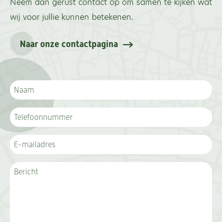
Neem dan gerust contact op om samen te kijken wat
wij voor jullie kunnen betekenen.
Naar onze contactpagina